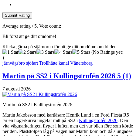
Submit Rating
Average rating
/ 5. Vote count:
Bli först att ge ditt omdöme!
Klicka gärna på stjärnorna för att ge ditt omdöme om bilden
(No Ratings yet)
)
järnvägsbro
sjöfart
Trollhätte kanal
Vänersborg
Martin på SS2 i Kullingstrofén 2026
5 (1)
7 augusti 2026
Martin på SS2 i Kullingstrofén 2026
Martin Jakobsson med kartläsare Henrik Lund i en Ford Fiesta R5
tar en högerkurva ungefär mitt på SS2 i
Kullingstrofén 2026
. Den
vita vägmarkeringen flyger i luften men det var bilen före som körde
ner den. Plaststolpen låg på vägen när Martin kom och då slungades