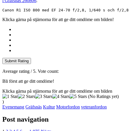
i Gräfsnäs 260806
.
Canon R1 ISO 800 med EF 24-70 f/2,8, 1/640 s och f/2,8
Klicka gärna på stjärnorna för att ge ditt omdöme om bilden!
Submit Rating
Average rating
/ 5. Vote count:
Bli först att ge ditt omdöme!
Klicka gärna på stjärnorna för att ge ditt omdöme om bilden
(No Ratings yet)
)
Evenemang
Gräfsnäs
Kultur
Motorfordon
veteranfordon
Post navigation