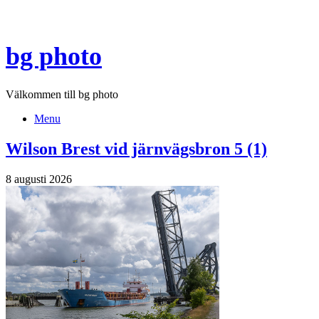
Skip
to
content
bg photo
Välkommen till bg photo
Menu
Wilson Brest vid järnvägsbron
5 (1)
8 augusti 2026