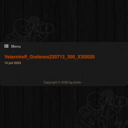
Skip
to
content
Menu
Veterntreff_Grafsnes230713_300_X3I3020
13 juli 2023
Copyright © 2026 bg photo