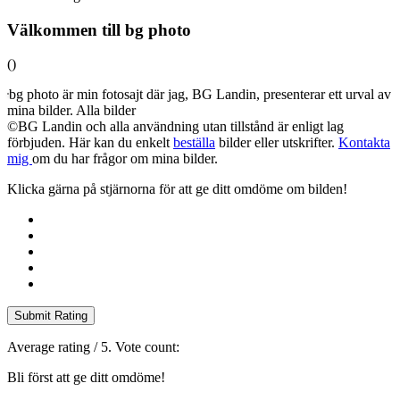
Välkommen till bg photo
(
)
bg photo är min fotosajt där jag, BG Landin, presenterar ett urval av
mina bilder. Alla bilder
©BG Landin och alla användning utan tillstånd är enligt lag
förbjuden. Här kan du enkelt
beställa
bilder eller utskrifter.
Kontakta
mig
om du har frågor om mina bilder.
Klicka gärna på stjärnorna för att ge ditt omdöme om bilden!
Submit Rating
Average rating
/ 5. Vote count:
Bli först att ge ditt omdöme!