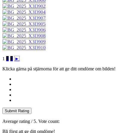
1
2
3
►
Klicka gärna på stjärnorna för att ge ditt omdöme om bilden!
Submit Rating
Average rating
/ 5. Vote count:
Bli först att ge ditt omdöme!