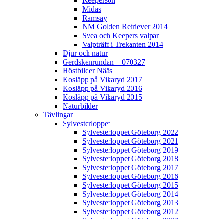
Keeperson
Midas
Ramsay
NM Golden Retriever 2014
Svea och Keepers valpar
Valpträff i Trekanten 2014
Djur och natur
Gerdskenrundan – 070327
Höstbilder Nääs
Kosläpp på Vikaryd 2017
Kosläpp på Vikaryd 2016
Kosläpp på Vikaryd 2015
Naturbilder
Tävlingar
Sylvesterloppet
Sylvesterloppet Göteborg 2022
Sylvesterloppet Göteborg 2021
Sylvesterloppet Göteborg 2019
Sylvesterloppet Göteborg 2018
Sylvesterloppet Göteborg 2017
Sylvesterloppet Göteborg 2016
Sylvesterloppet Göteborg 2015
Sylvesterloppet Göteborg 2014
Sylvesterloppet Göteborg 2013
Sylvesterloppet Göteborg 2012