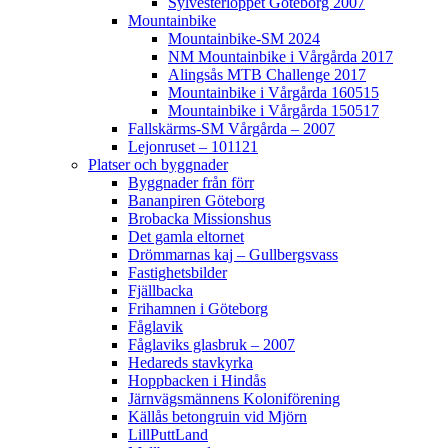
Sylvesterloppet Göteborg 2007
Mountainbike
Mountainbike-SM 2024
NM Mountainbike i Vårgårda 2017
Alingsås MTB Challenge 2017
Mountainbike i Vårgårda 160515
Mountainbike i Vårgårda 150517
Fallskärms-SM Vårgårda – 2007
Lejonruset – 101121
Platser och byggnader
Byggnader från förr
Bananpiren Göteborg
Brobacka Missionshus
Det gamla eltornet
Drömmarnas kaj – Gullbergsvass
Fastighetsbilder
Fjällbacka
Frihamnen i Göteborg
Fåglavik
Fåglaviks glasbruk – 2007
Hedareds stavkyrka
Hoppbacken i Hindås
Järnvägsmännens Koloniförening
Källås betongruin vid Mjörn
LillPuttLand