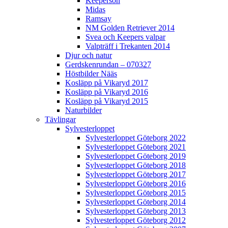
Keeperson
Midas
Ramsay
NM Golden Retriever 2014
Svea och Keepers valpar
Valpträff i Trekanten 2014
Djur och natur
Gerdskenrundan – 070327
Höstbilder Nääs
Kosläpp på Vikaryd 2017
Kosläpp på Vikaryd 2016
Kosläpp på Vikaryd 2015
Naturbilder
Tävlingar
Sylvesterloppet
Sylvesterloppet Göteborg 2022
Sylvesterloppet Göteborg 2021
Sylvesterloppet Göteborg 2019
Sylvesterloppet Göteborg 2018
Sylvesterloppet Göteborg 2017
Sylvesterloppet Göteborg 2016
Sylvesterloppet Göteborg 2015
Sylvesterloppet Göteborg 2014
Sylvesterloppet Göteborg 2013
Sylvesterloppet Göteborg 2012