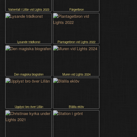
Vattenfall i Lillån vid Lights 2023
Färgeribron
Lysande trädkonst
Plantagetbron vid Lights 2022
Den magiska biografen
Muren vid Lights 2024
Upplyst bro över Lillån
Blålila eklöv