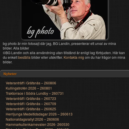
bg photo är min fotosajt där jag, BG Landin, presenterar ett urval av mina
bilder. Alla bilder
©BG Landin och alla användning utan tillstånd är enligt lag förbjuden. Här kan
du enkelt
beställa
bilder eller utskrifter.
Kontakta mig
om du har frågor om mina
bilder.
Nyheter
Veteranträff i Gräfsnäs – 260806
Kullingstrofén 2026 – 260801
Traktorrace i Södra Lundby – 260731
Veteranträff i Gräfsnäs – 260723
Veteranträff i Gräfsnäs – 260709
Veteranträff i Gräfsnäs – 260625
Herrljunga Medeltidsdagar 2026 – 260613
Nationaldagsrallyt 2026 – 260606
Hammarkullenkarnevalen 2026- 260530