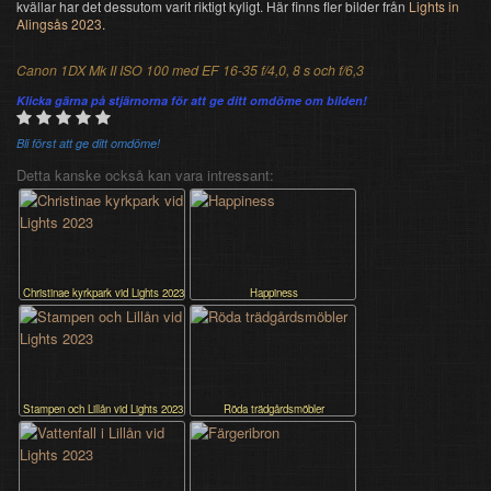
kvällar har det dessutom varit riktigt kyligt. Här finns fler bilder från
Lights in
Alingsås 2023
.
Canon 1DX Mk II ISO 100 med EF 16-35 f/4,0, 8 s och f/6,3
Klicka gärna på stjärnorna för att ge ditt omdöme om bilden!
Bli först att ge ditt omdöme!
Detta kanske också kan vara intressant:
Christinae kyrkpark vid Lights 2023
Happiness
Stampen och Lillån vid Lights 2023
Röda trädgårdsmöbler