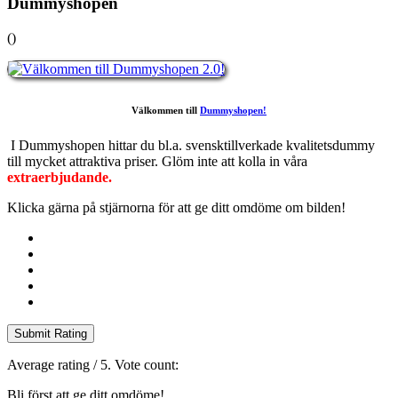
Dummyshopen
(
)
Välkommen till
Dummyshopen!
I Dummyshopen hittar du bl.a. svensktillverkade kvalitetsdummy
till mycket attraktiva priser. Glöm inte att kolla in våra
extraerbjudande.
Klicka gärna på stjärnorna för att ge ditt omdöme om bilden!
Submit Rating
Average rating
/ 5. Vote count:
Bli först att ge ditt omdöme!