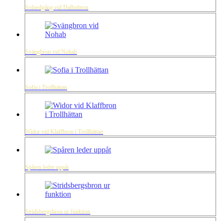
Solnedgång vid Dalbobron
Svängbron vid Nohab
Sofia i Trollhättan
Widor vid Klaffbron i Trollhättan
Spåren leder uppåt
Stridsbergsbron ur funktion