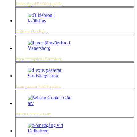
Lindeborg vid Brinkebergskulle
Olidebron i kvällsljus
Ingen järnvägsbro i Vänersborg
Lexus passerar Stridsbergsbron
Wilson Goole i Göta älv